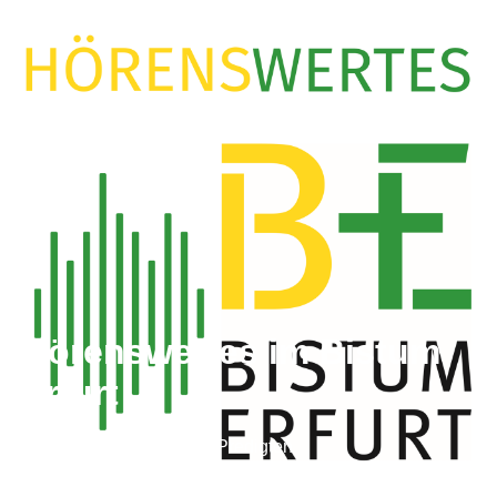
Hörenswertes im Bistum
Erfurt
Vorträge, Interviews und Predigten