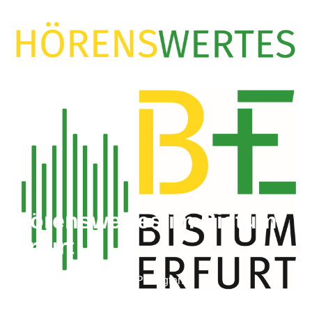
Hörenswertes im Bistum
Erfurt
Vorträge, Interviews und Predigten