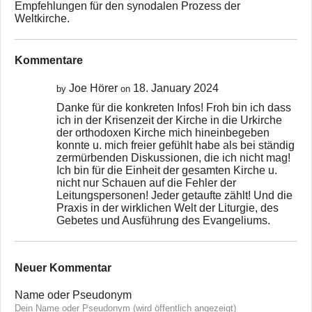
Empfehlungen für den synodalen Prozess der
Weltkirche.
Kommentare
Joe Hörer
18. January 2024
by
on
Danke für die konkreten Infos! Froh bin ich dass
ich in der Krisenzeit der Kirche in die Urkirche
der orthodoxen Kirche mich hineinbegeben
konnte u. mich freier gefühlt habe als bei ständig
zermürbenden Diskussionen, die ich nicht mag!
Ich bin für die Einheit der gesamten Kirche u.
nicht nur Schauen auf die Fehler der
Leitungspersonen! Jeder getaufte zählt! Und die
Praxis in der wirklichen Welt der Liturgie, des
Gebetes und Ausführung des Evangeliums.
Neuer Kommentar
Name oder Pseudonym
Dein Name oder Pseudonym (wird öffentlich angezeigt)