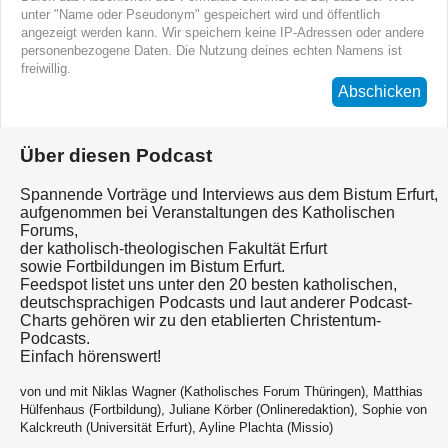
unter "Name oder Pseudonym" gespeichert wird und öffentlich
angezeigt werden kann. Wir speichern keine IP-Adressen oder andere
personenbezogene Daten. Die Nutzung deines echten Namens ist
freiwillig.
Abschicken
Über diesen Podcast
Spannende Vorträge und Interviews aus dem Bistum Erfurt,
aufgenommen bei Veranstaltungen des Katholischen
Forums,
der katholisch-theologischen Fakultät Erfurt
sowie Fortbildungen im Bistum Erfurt.
Feedspot listet uns unter den 20 besten katholischen,
deutschsprachigen Podcasts und laut anderer Podcast-
Charts gehören wir zu den etablierten Christentum-
Podcasts.
Einfach hörenswert!
von und mit Niklas Wagner (Katholisches Forum Thüringen), Matthias
Hülfenhaus (Fortbildung), Juliane Körber (Onlineredaktion), Sophie von
Kalckreuth (Universität Erfurt), Ayline Plachta (Missio)