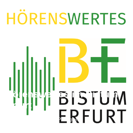
Hörenswertes im Bistum
Erfurt
Vorträge, Interviews und Predigten