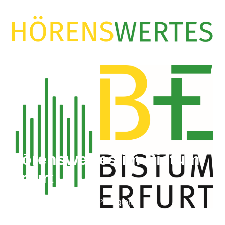
Hörenswertes im Bistum
Erfurt
Vorträge, Interviews und Predigten