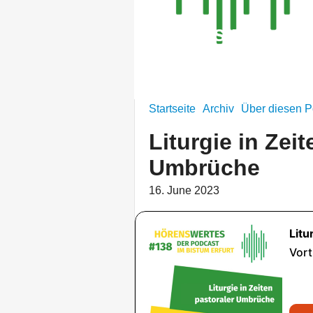
Hörenswertes i
Vorträge, Interviews und Predigt
Startseite
Archiv
Über diesen P
Liturgie in Zei
Umbrüche
16. June 2023