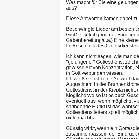
Was macht für Sie eine gelungene
aus?
Diese Antworten kamen dabei z
Beschwingte Lieder am besten se
Größte Beteiligung der Familien i
Gabenbereitung/u.ä.) Eine klei
Im Anschluss des Gottesdienste
Ich kann nicht sagen, wie man den
"gelungener" Gottesdienst zeichn
gewisse Art von Konzentration, e
in Gott verbunden wissen.
Ich weiß selbst keine Antwort dar
Augustinern in der Brunnenkirch
Gottesdienst in der Krypta nicht.
Möglicherweise ist es auch Gesch
eventuell aus, wenn möglichst vie
springende Punkt ist das wahrsch
Gottesdienstleiters spielt möglic
nicht machbar.
Günstig wirkt, wenn ein Gottesdie
zusammenpassen, der Eindruck ent