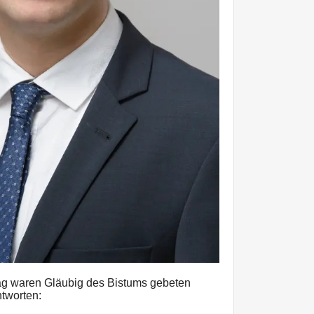
tag waren Gläubig des Bistums gebeten
ntworten: