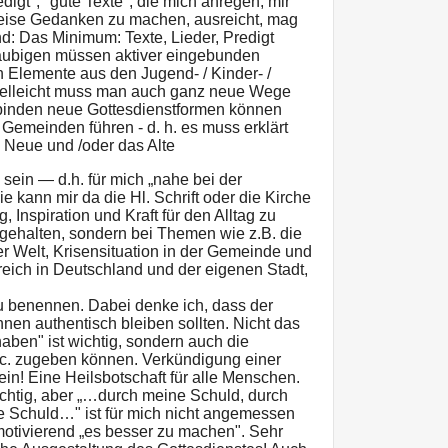
digt", "gute Texte", die mich anregen, mir
eise Gedanken zu machen, ausreicht, mag
: Das Minimum: Texte, Lieder, Predigt
läubigen müssen aktiver eingebunden
h Elemente aus den Jugend- / Kinder- /
vielleicht muss man auch ganz neue Wege
binden neue Gottesdienstformen können
 Gemeinden führen - d. h. es muss erklärt
Neue und /oder das Alte
ein — d.h. für mich „nahe bei der
e kann mir da die Hl. Schrift oder die Kirche
, Inspiration und Kraft für den Alltag zu
gehalten, sondern bei Themen wie z.B. die
er Welt, Krisensituation in der Gemeinde und
eich in Deutschland und der eigenen Stadt,
zu benennen. Dabei denke ich, dass der
nnen authentisch bleiben sollten. Nicht das
aben" ist wichtig, sondern auch die
tc. zugeben können. Verkündigung einer
ein! Eine Heilsbotschaft für alle Menschen.
ichtig, aber „…durch meine Schuld, durch
 Schuld…" ist für mich nicht angemessen
motivierend „es besser zu machen". Sehr