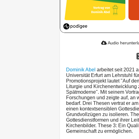
Audio herunter
Dominik Abel
arbeitet seit 2021 a
Universität Erfurt am Lehrstuhl fü
Promotionsprojekt lautet "Auf de
Liturgie und Kirchenentwicklung 
Spätmoderne". Mit seinem Vortrag
Forschungen und zeigte auf, an 
bedarf. Drei Thesen vertrat er a
einen kontextsensiblen Gottesdie
Grundvollzügen zu isolieren. The
Gottesdienstformen und ihrer Leit
Kirchenbilder. These 3: Ein Qualit
Gemeinschaft zu ermöglichen.