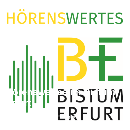
Hörenswertes im Bistum
Erfurt
Vorträge, Interviews und Predigten